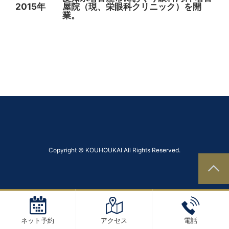
2015年
屋院（現、栄眼科クリニック）を開
業。
Copyright © KOUHOUKAI All Rights Reserved.
ネット予約
アクセス
電話