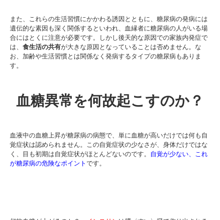
また、これらの生活習慣にかかわる誘因とともに、糖尿病の発病には
遺伝的な素因も深く関係するといわれ、血縁者に糖尿病の人がいる場
合にはとくに注意が必要です。しかし後天的な原因での家族内発症で
は、
食生活の共有
が大きな原因となっていることは否めません。な
お、加齢や生活習慣とは関係なく発病するタイプの糖尿病もありま
す。
血糖異常を何故起こすのか？
血液中の血糖上昇が糖尿病の病態で、単に血糖が高いだけでは何も自
覚症状は認められません。この自覚症状の少なさが、身体だけではな
く、目も初期は自覚症状がほとんどないのです。
自覚が少ない、これ
が糖尿病の危険なポイント
です。