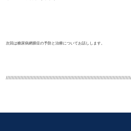
次回は糖尿病網膜症の予防と治療についてお話しします。
/////////////////////////////////////////////////////////////////////////////////////