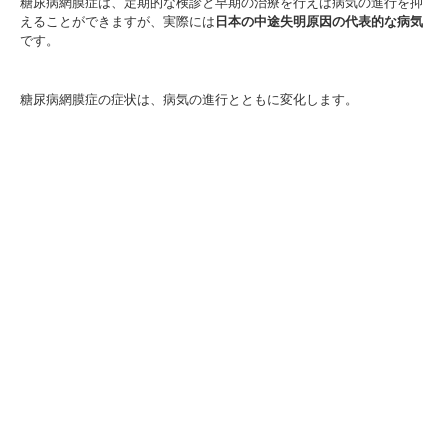
糖尿病網膜症は、定期的な検診と早期の治療を行えば病気の進行を抑
えることができますが、実際には
日本の中途失明原因の代表的な病気
です。
糖尿病網膜症の症状は、病気の進行とともに変化します。