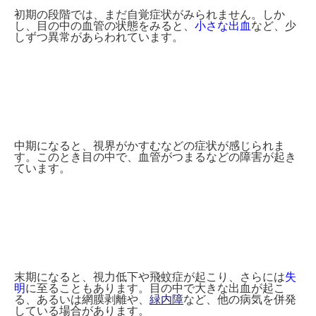
初期の段階では、まだ自覚症状がみられません。しか
し、目の中の血管の状態をみると、
小さな出血
など、少
しずつ異常があらわれています。
中期になると、視界がかすむなどの症状が感じられま
す。このとき目の中で、血管がつまるなどの障害が起き
ています。
末期になると、視力低下や飛蚊症が起こり、さらには
失
明
に至ることもあります。目の中で大きな出血が起こ
る、あるいは
網膜剥離
や、
緑内障
など、他の病気を併発
している場合があります。