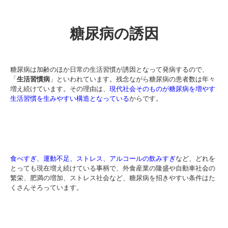
糖尿病の誘因
糖尿病は加齢のほか日常の生活習慣が誘因となって発病するので、
「
生活習慣病
」といわれています。残念ながら糖尿病の患者数は年々
増え続けています。その理由は、
現代社会そのものが糖尿病を増やす
生活習慣を生みやすい構造となっている
からです。
食べすぎ、運動不足、ストレス、アルコールの飲みすぎ
など、どれを
とっても現在増え続けている事柄で、外食産業の隆盛や自動車社会の
繁栄、肥満の増加、ストレス社会など、糖尿病を招きやすい条件はた
くさんそろっています。