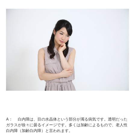
A： 白内障は、目の水晶体という部分が濁る病気です。透明だった
ガラスが徐々に曇るイメージです。多くは加齢によるもので、老人性
白内障（加齢白内障）と言われます。