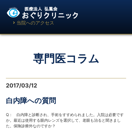
当院へのアクセス
専門医コラム
2017/03/12
白内障への質問
Q： 白内障と診断され、手術をすすめられました。入院は必要です
か。最近は使用する眼内レンズを選択して、老眼も治ると聞きまし
た。保険診療外なのですか？